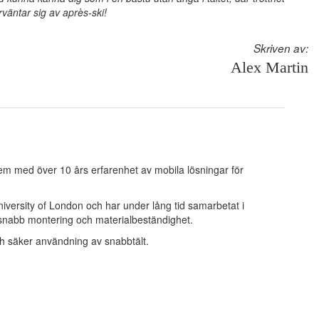
rväntar sig av après-ski!
Skriven av:
Alex Martin
tem med över 10 års erfarenhet av mobila lösningar för
versity of London och har under lång tid samarbetat i
 snabb montering och materialbeständighet.
ch säker användning av snabbtält.