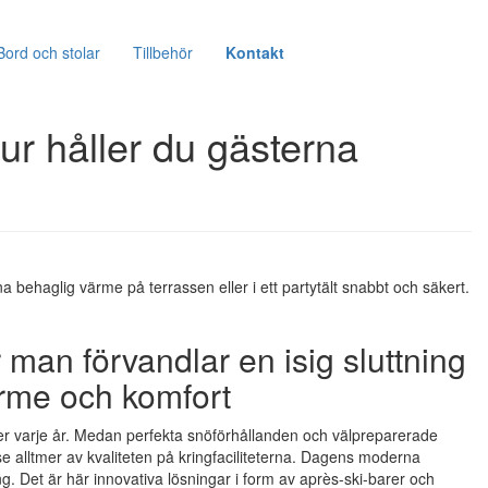
Bord och stolar
Tillbehör
Kontakt
ur håller du gästerna
 behaglig värme på terrassen eller i ett partytält snabbt och säkert.
man förvandlar en isig sluttning
ärme och komfort
ster varje år. Medan perfekta snöförhållanden och välpreparerade
 alltmer av kvaliteten på kringfaciliteterna. Dagens moderna
ng. Det är här innovativa lösningar i form av après-ski-barer och