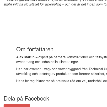
skulle infinna sig istället för avkoppling – och det är det ingen som fö
Om författaren
Alex Martin
– expert på bärbara konstruktioner och tältsys
evenemang och industriella tillämpningar.
Han har examen i väg- och vattenbyggnad från Technical Uni
utveckling och testning av produkter som förenar säkerhet,
Hans bidrag fokuserar på praktiska råd om val, underhåll o
Dela på Facebook