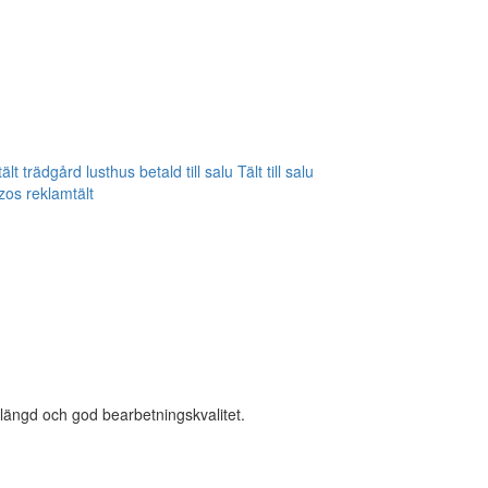
slängd och god bearbetningskvalitet.